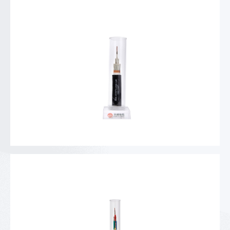
耐火阻燃A级铜带屏蔽控制电缆