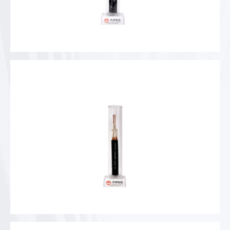
阻燃B级铜带屏蔽铠装控制电缆
阻燃控制电缆