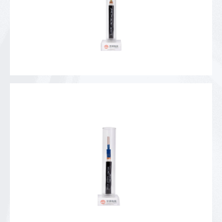
耐火铠装控制电缆