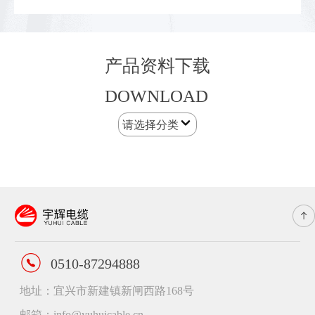
低烟无卤A级控制电缆
产品资料下载
DOWNLOAD
请选择分类
0510-87294888
地址：宜兴市新建镇新闸西路168号
邮箱：info@yuhuicable.cn