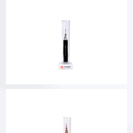
10kV钢芯架空绝缘导线