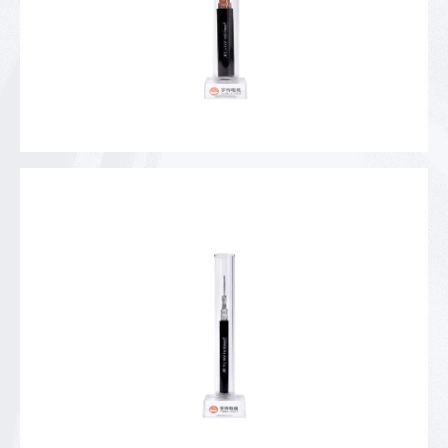
1kV铜芯架空绝缘电缆