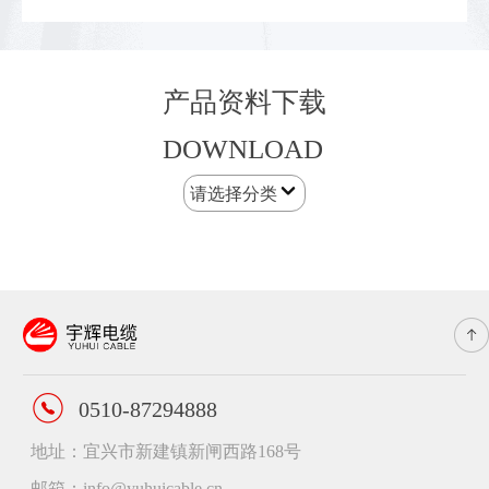
1kV架空绝缘电缆
产品资料下载
DOWNLOAD
请选择分类
0510-87294888
地址：宜兴市新建镇新闸西路168号
邮箱：info@yuhuicable.cn