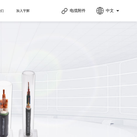
电缆附件
中文
我们
加入宇辉