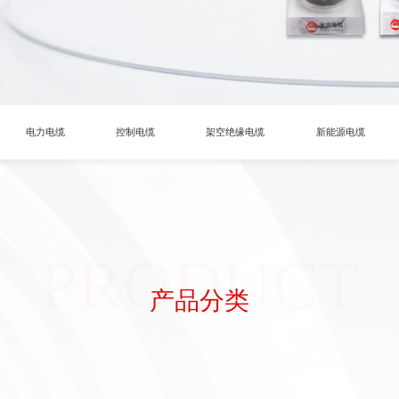
电力电缆
控制电缆
架空绝缘电缆
新能源电缆
PRODUCT
产品分类