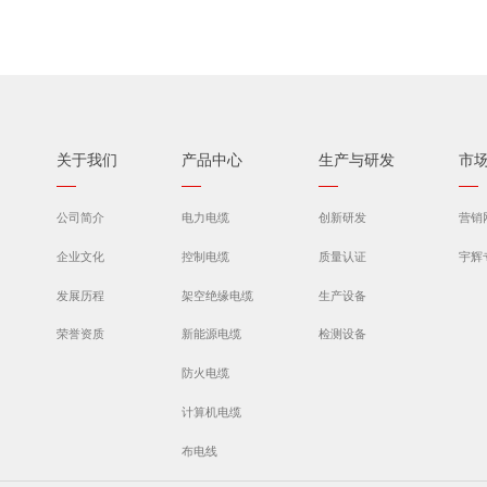
关于我们
产品中心
生产与研发
市
公司简介
电力电缆
创新研发
营销
企业文化
控制电缆
质量认证
宇辉
发展历程
架空绝缘电缆
生产设备
荣誉资质
新能源电缆
检测设备
防火电缆
计算机电缆
布电线