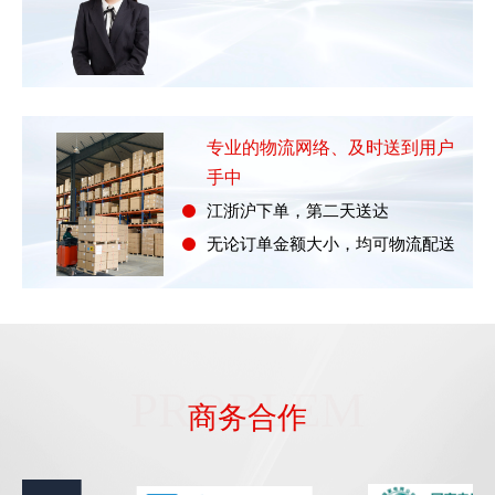
专业的物流网络、及时送到用户
手中
江浙沪下单，第二天送达
无论订单金额大小，均可物流配送
PROBLEM
商务合作