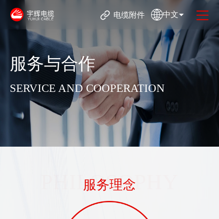
中文
电缆附件
服务与合作
SERVICE AND COOPERATION
PHILOSOPHY
服务理念