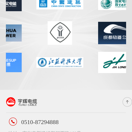
0510-87294888