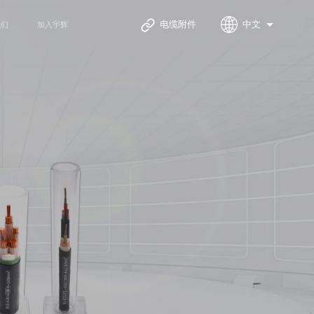
电缆附件
中文
我们
加入宇辉