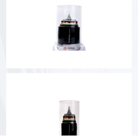
35kV铝合金电力电缆